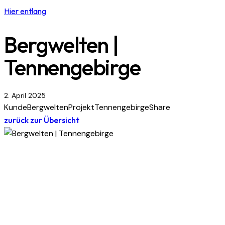
Hier entlang
Bergwelten |
Tennengebirge
2. April 2025
Kunde
Bergwelten
Projekt
Tennengebirge
Share
zurück zur Übersicht