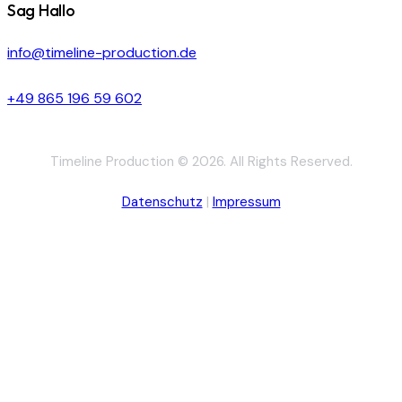
Sag Hallo
info@timeline-production.de
+49 865 196 59 602
Timeline Production © 2026. All Rights Reserved.
Datenschutz
|
Impressum