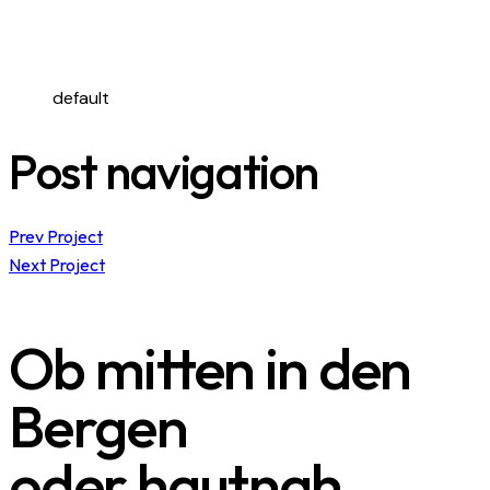
default
Post navigation
Prev Project
Next Project
Ob mitten in den
Bergen
oder hautnah.