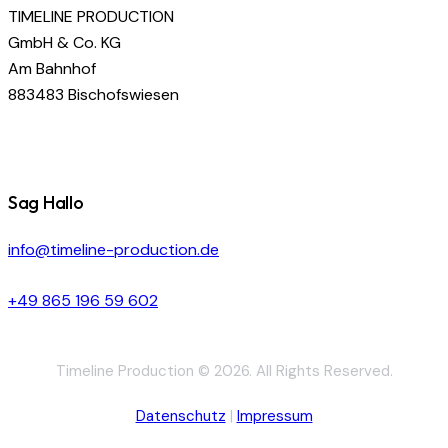
TIMELINE PRODUCTION
GmbH & Co. KG
Am Bahnhof
883483 Bischofswiesen
Sag Hallo
info@timeline-production.de
+49 865 196 59 602
Timeline Production © 2026. All Rights Reserved.
Datenschutz
|
Impressum