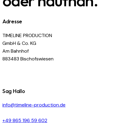
oder hautnah.
Adresse
TIMELINE PRODUCTION
GmbH & Co. KG
Am Bahnhof
883483 Bischofswiesen
Sag Hallo
info@timeline-production.de
+49 865 196 59 602