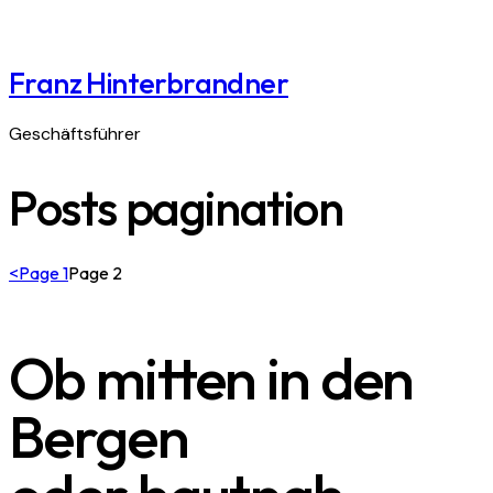
Franz Hinterbrandner
Geschäftsführer
Posts pagination
<
Page
1
Page
2
Ob mitten in den
Bergen